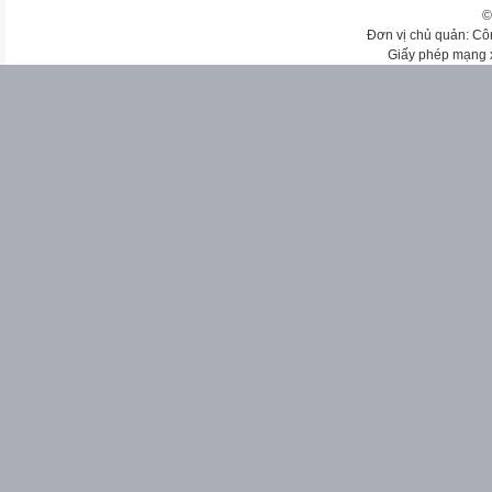
©
Đơn vị chủ quản: Cô
Giấy phép mạng 