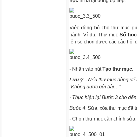
học
thì ta lại đồng bộ tiếp.
Việc đồng bộ cho thư mục gi
hành. Ví dụ: Thư mục
Số học
lên sẽ chọn được các câu hỏi đ
- Nhấn vào nút
Tạo thư mục
.
Lưu ý
:
- Nếu thư mục dùng để 
“Không được gửi bài…”
- Thực hiện lại Bước 3 cho đế
Bước 4
: Sửa, xóa thư mục đã t
- Chọn thư mục cần chỉnh sửa