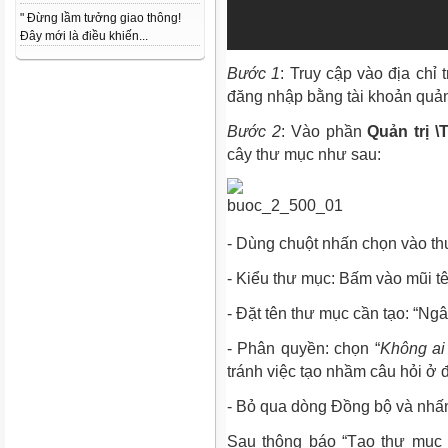
" Đừng lầm tưởng giao thông!
Đây mới là điều khiến...
Bước 1
: Truy cập vào địa chỉ
đăng nhập bằng tài khoản quản 
Bước 2
: Vào phần
Quản trị 
cây thư mục như sau:
- Dùng chuột nhấn chọn vào t
- Kiểu thư mục: Bấm vào mũi t
- Đặt tên thư mục cần tạo: “Ng
- Phân quyền: chọn “
Không ai
tránh việc tạo nhầm câu hỏi ở 
- Bỏ qua dòng Đồng bộ và nhấ
Sau thông báo “Tạo thư mục 