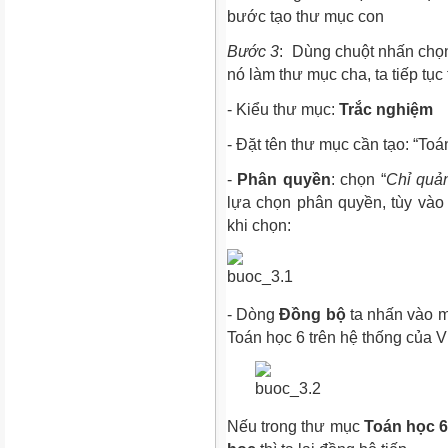
bước tạo thư mục con
Bước 3
: Dùng chuột nhấn chọ
nó làm thư mục cha, ta tiếp tục
- Kiểu thư mục:
Trắc nghiệm
- Đặt tên thư mục cần tạo: “Toá
-
Phân quyền
: chọn “
Chỉ quản
lựa chọn phân quyền, tùy và
khi chọn:
- Dòng
Đồng bộ
ta nhấn vào m
Toán học 6 trên hệ thống của V
Nếu trong thư mục
Toán học 