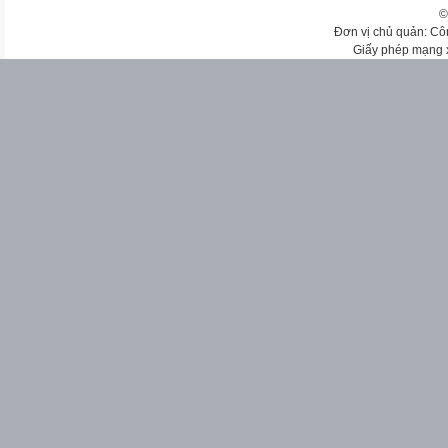
©
Đơn vị chủ quản: Cô
Giấy phép mạng 