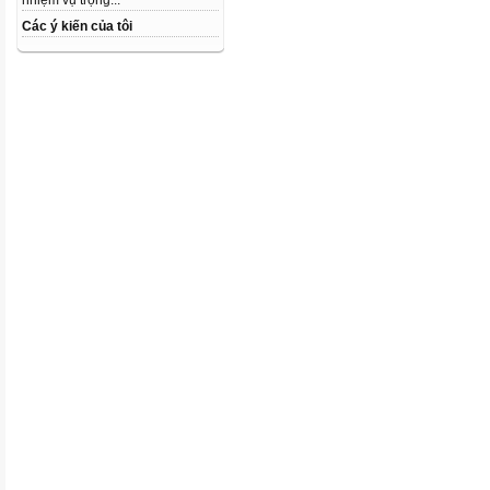
nhiệm vụ trọng...
Các ý kiến của tôi