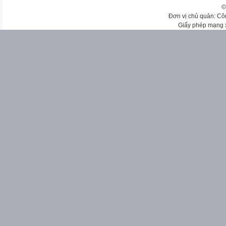
©
Đơn vị chủ quản: Cô
Giấy phép mạng 