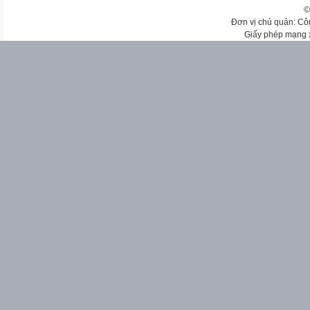
©
Đơn vị chủ quản: Cô
Giấy phép mạng 