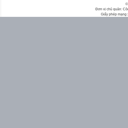
©
Đơn vị chủ quản: Cô
Giấy phép mạng 