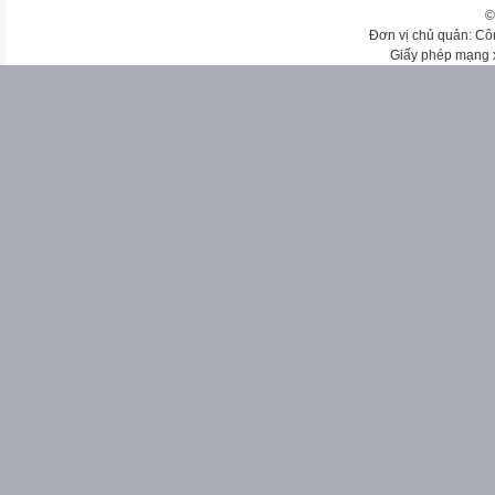
©
Đơn vị chủ quản: Cô
Giấy phép mạng 