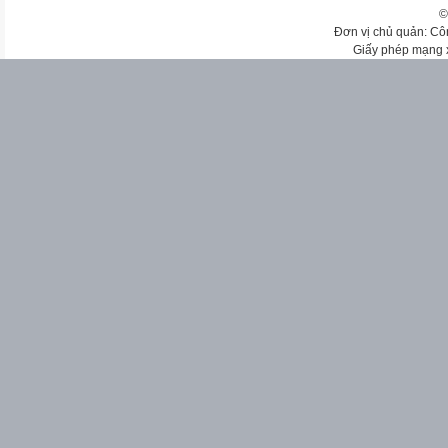
©
Đơn vị chủ quản: Cô
Giấy phép mạng 