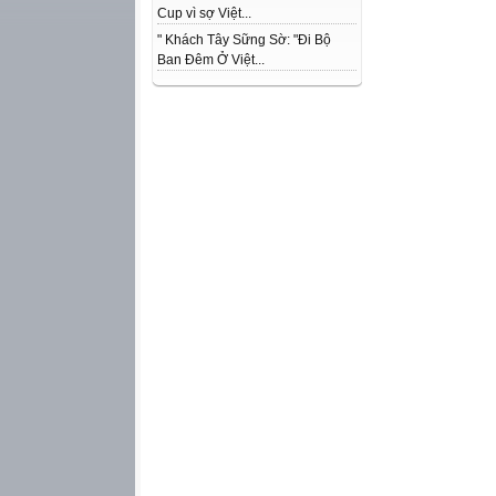
Cup vì sợ Việt...
" Khách Tây Sững Sờ: "Đi Bộ
Ban Đêm Ở Việt...