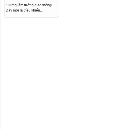
" Đừng lầm tưởng giao thông!
Đây mới là điều khiến...