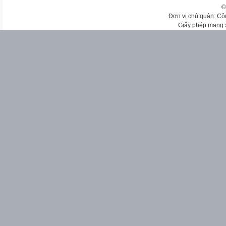
©
Đơn vị chủ quản: Cô
Giấy phép mạng 