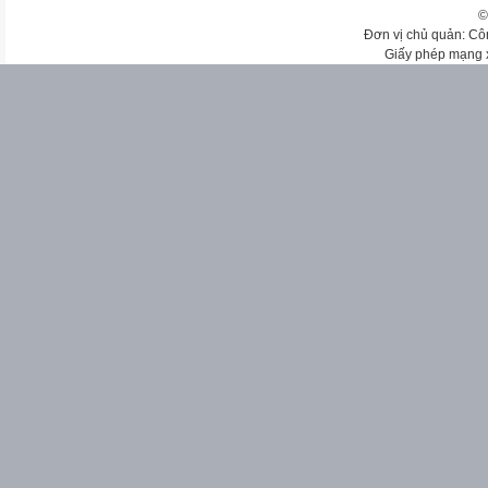
©
Đơn vị chủ quản: Cô
Giấy phép mạng 