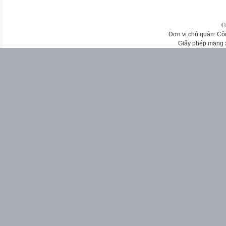
©
Đơn vị chủ quản: Cô
Giấy phép mạng 