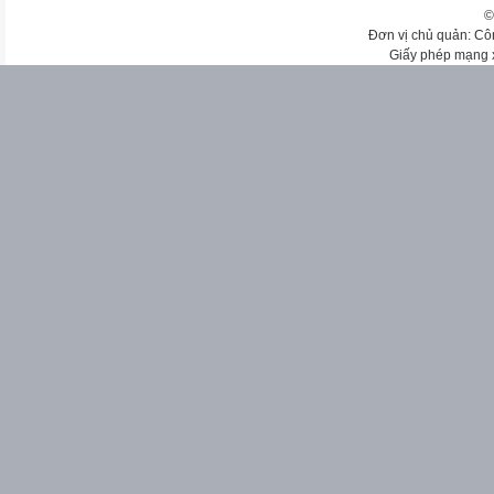
©
Đơn vị chủ quản: Cô
Giấy phép mạng 