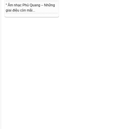
" Âm nhạc Phú Quang – Những
giai điệu còn mãi...