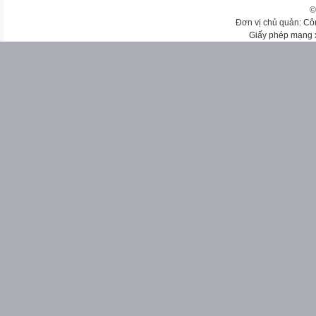
©
Đơn vị chủ quản: Cô
Giấy phép mạng 