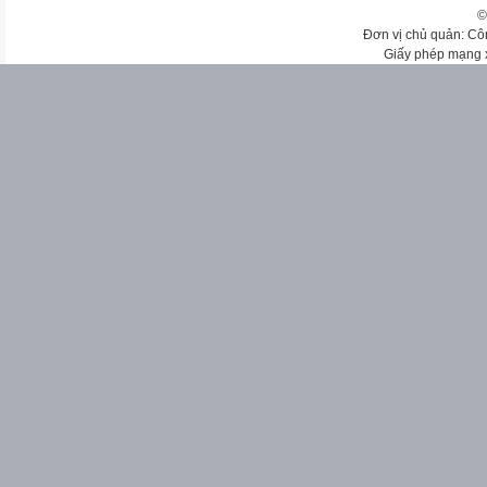
©
Đơn vị chủ quản: Cô
Giấy phép mạng 