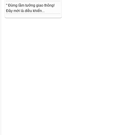
" Đừng lầm tưởng giao thông!
Đây mới là điều khiến...