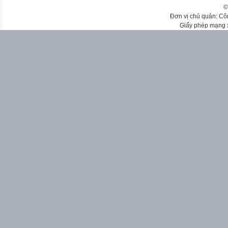
©
Đơn vị chủ quản: Cô
Giấy phép mạng 