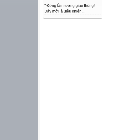
" Đừng lầm tưởng giao thông!
Đây mới là điều khiến...