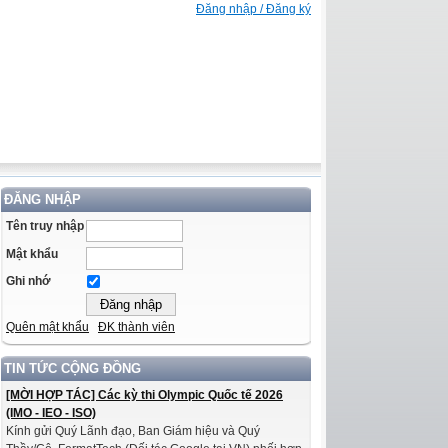
Đăng nhập / Đăng ký
ĐĂNG NHẬP
Tên truy nhập
Mật khẩu
Ghi nhớ
Quên mật khẩu
ĐK thành viên
TIN TỨC CỘNG ĐỒNG
[MỜI HỢP TÁC] Các kỳ thi Olympic Quốc tế 2026
(IMO - IEO - ISO)
Kính gửi Quý Lãnh đạo, Ban Giám hiệu và Quý