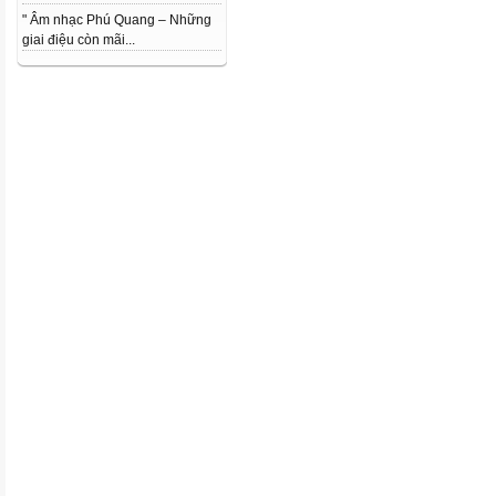
" Âm nhạc Phú Quang – Những
giai điệu còn mãi...