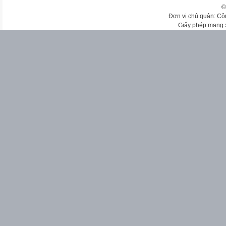
©
Đơn vị chủ quản: Cô
Giấy phép mạng 