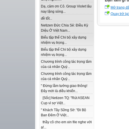
Bạn làm gì t
Dạ, cảm ơn Cô. Group Violet lâu
Mở trang đ
nay lặng sóng...
Quay trở lại
đề tốt...
Netizen Đức Chia Sẻ: Điều Kỳ
Diệu Ở Việt Nam...
Biểu tập thể Chi bộ xây dựng
nhiệm vụ trọng...
Biểu tập thể Chi bộ xây dựng
nhiệm vụ trọng...
Chương trình công tác trọng tâm
của cá nhân Quý...
Chương trình công tác trọng tâm
của cá nhân Quý...
" Đừng lầm tưởng giao thông!
Đây mới là điều khiến...
[Sốc] Netizen TQ: "Rút ASEAN
Cup vì sợ Việt...
" Khách Tây Sững Sờ: "Đi Bộ
Ban Đêm Ở Việt...
thầy cô cho em xin file nghe với
ạ!...