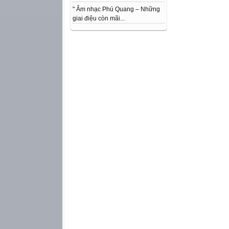
" Âm nhạc Phú Quang – Những
giai điệu còn mãi...