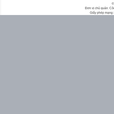
©
Đơn vị chủ quản: Cô
Giấy phép mạng 