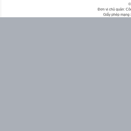
©
Đơn vị chủ quản: Cô
Giấy phép mạng 