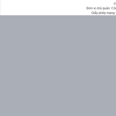
©
Đơn vị chủ quản: Cô
Giấy phép mạng 