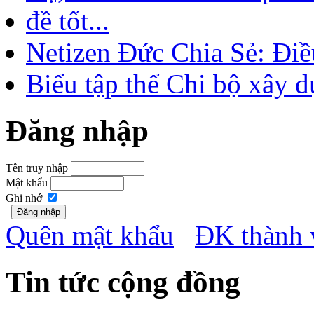
đề tốt...
Netizen Đức Chia Sẻ: Điề
Biểu tập thể Chi bộ xây d
Đăng nhập
Tên truy nhập
Mật khẩu
Ghi nhớ
Quên mật khẩu
ĐK thành 
Tin tức cộng đồng