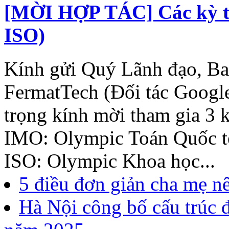
[MỜI HỢP TÁC] Các kỳ th
ISO)
Kính gửi Quý Lãnh đạo, B
FermatTech (Đối tác Googl
trọng kính mời tham gia 3 k
IMO: Olympic Toán Quốc tế
ISO: Olympic Khoa học...
5 điều đơn giản cha mẹ n
Hà Nội công bố cấu trúc 