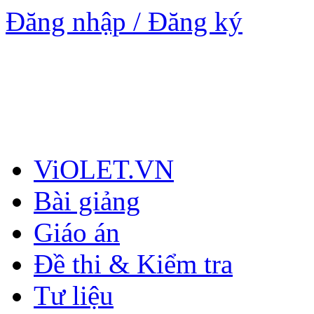
Đăng nhập / Đăng ký
ViOLET.VN
Bài giảng
Giáo án
Đề thi & Kiểm tra
Tư liệu