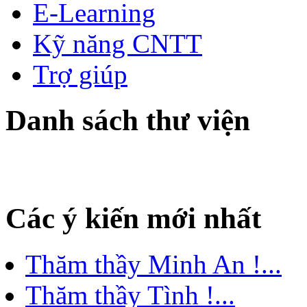
E-Learning
Kỹ năng CNTT
Trợ giúp
Danh sách thư viện
Các ý kiến mới nhất
Thăm thầy Minh An !...
Thăm thầy Tình !...