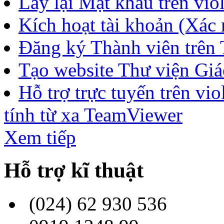
Lấy lại Mật khẩu trên vio
Kích hoạt tài khoản (Xác n
Đăng ký Thành viên trên
Tạo website Thư viện Giáo
Hỗ trợ trực tuyến trên v
tính từ xa TeamViewer
Xem tiếp
Hỗ trợ kĩ thuật
(024) 62 930 536