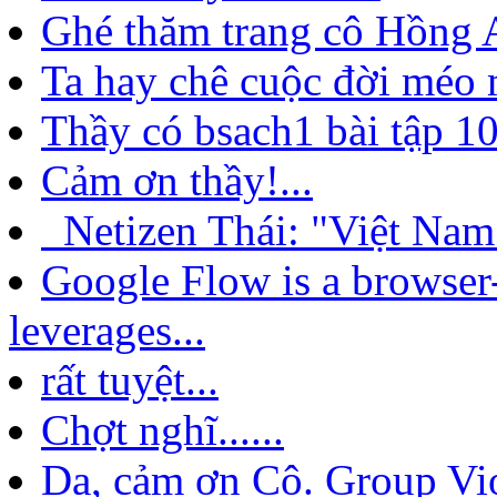
Ghé thăm trang cô Hồng A
Ta hay chê cuộc đời méo 
Thầy có bsach1 bài tập 10
Cảm ơn thầy!...
Netizen Thái: "Việt Nam
Google Flow is a browser
leverages...
rất tuyệt...
Chợt nghĩ......
Dạ, cảm ơn Cô. Group Viol