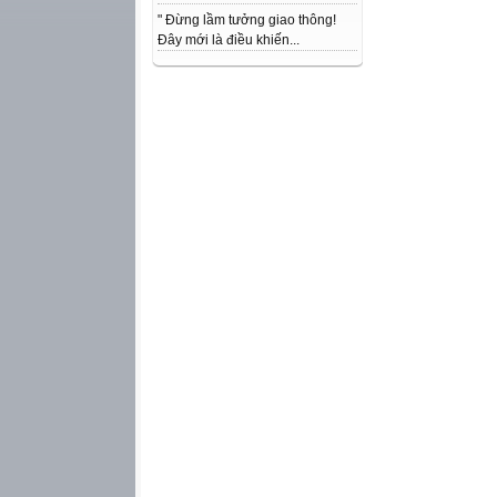
" Đừng lầm tưởng giao thông!
Đây mới là điều khiến...