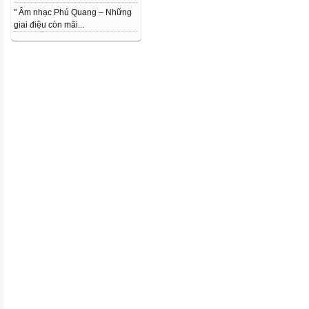
" Âm nhạc Phú Quang – Những
giai điệu còn mãi...