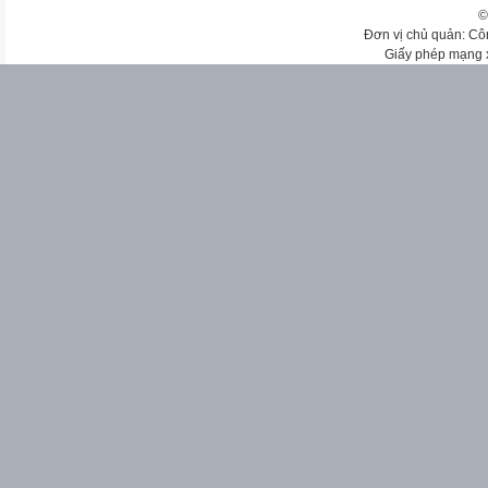
©
Đơn vị chủ quản: Cô
Giấy phép mạng 