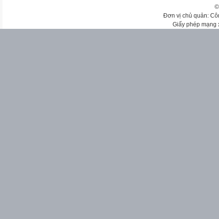
©
Đơn vị chủ quản: Cô
Giấy phép mạng 