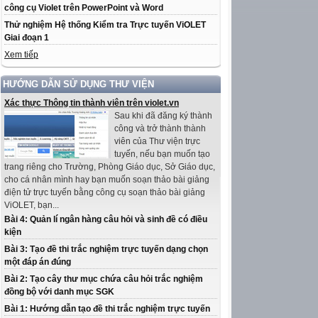
công cụ Violet trên PowerPoint và Word
Thử nghiệm Hệ thống Kiểm tra Trực tuyến ViOLET
Giai đoạn 1
Xem tiếp
HƯỚNG DẪN SỬ DỤNG THƯ VIỆN
Xác thực Thông tin thành viên trên violet.vn
Sau khi đã đăng ký thành
công và trở thành thành
viên của Thư viện trực
tuyến, nếu bạn muốn tạo
trang riêng cho Trường, Phòng Giáo dục, Sở Giáo dục,
cho cá nhân mình hay bạn muốn soạn thảo bài giảng
điện tử trực tuyến bằng công cụ soạn thảo bài giảng
ViOLET, bạn...
Bài 4: Quản lí ngân hàng câu hỏi và sinh đề có điều
kiện
Bài 3: Tạo đề thi trắc nghiệm trực tuyến dạng chọn
một đáp án đúng
Bài 2: Tạo cây thư mục chứa câu hỏi trắc nghiệm
đồng bộ với danh mục SGK
Bài 1: Hướng dẫn tạo đề thi trắc nghiệm trực tuyến