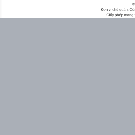
©
Đơn vị chủ quản: Cô
Giấy phép mạng 