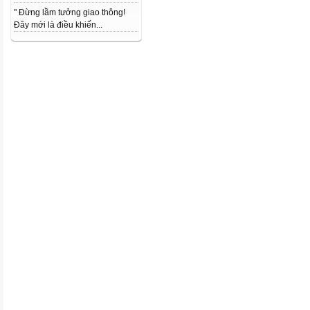
" Đừng lầm tưởng giao thông!
Đây mới là điều khiến...