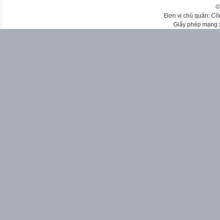
©
Đơn vị chủ quản: Cô
Giấy phép mạng 