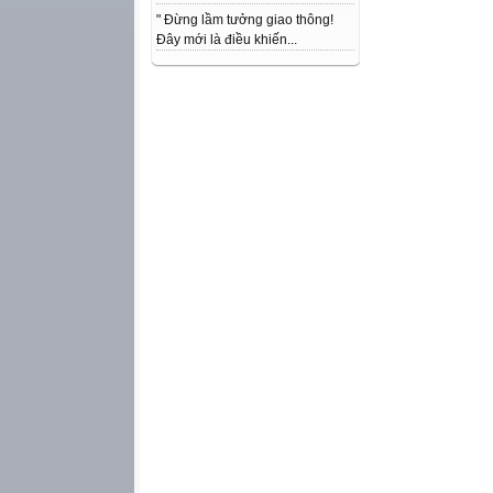
" Đừng lầm tưởng giao thông!
Đây mới là điều khiến...