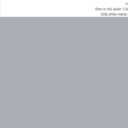
©
Đơn vị chủ quản: Cô
Giấy phép mạng 