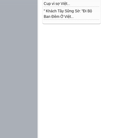
Cup vì sợ Việt...
" Khách Tây Sững Sờ: "Đi Bộ
Ban Đêm Ở Việt...