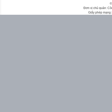
©
Đơn vị chủ quản: Cô
Giấy phép mạng 