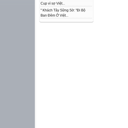
Cup vì sợ Việt...
" Khách Tây Sững Sờ: "Đi Bộ
Ban Đêm Ở Việt...