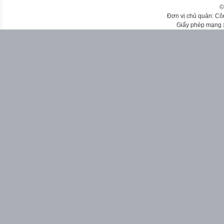
©
Đơn vị chủ quản: Cô
Giấy phép mạng 