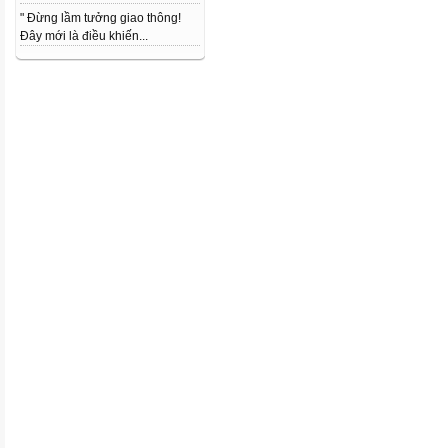
" Đừng lầm tưởng giao thông!
Đây mới là điều khiến...