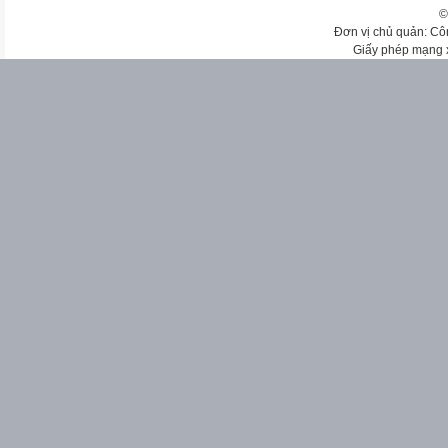
©
Đơn vị chủ quản: Cô
Giấy phép mạng 