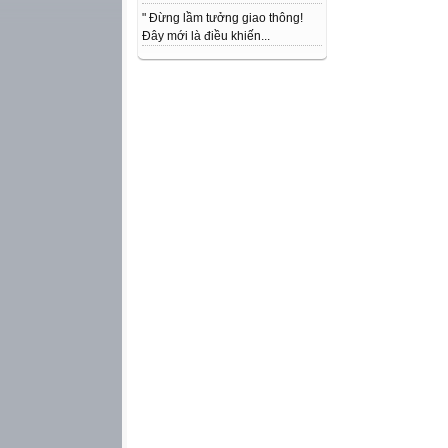
" Đừng lầm tưởng giao thông!
Đây mới là điều khiến...