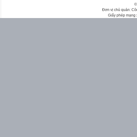
©
Đơn vị chủ quản: Cô
Giấy phép mạng 