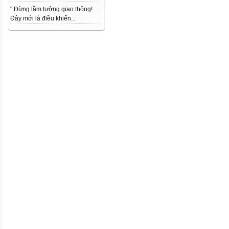
" Đừng lầm tưởng giao thông!
Đây mới là điều khiến...