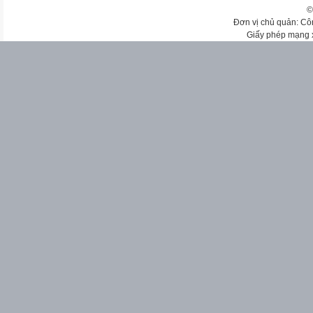
©
Đơn vị chủ quản: Cô
Giấy phép mạng 