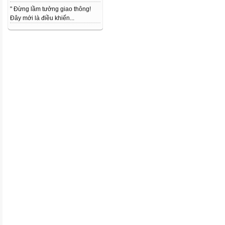
" Đừng lầm tưởng giao thông!
Đây mới là điều khiến...