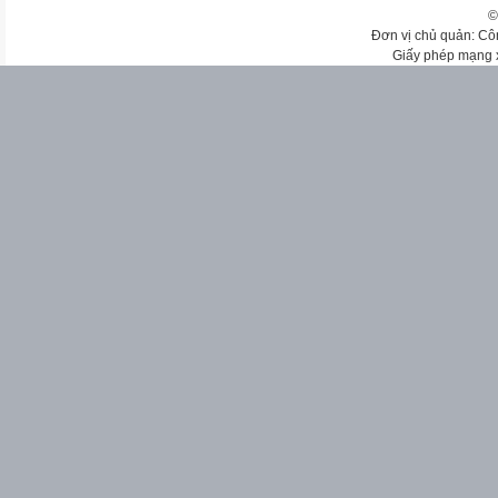
©
Đơn vị chủ quản: Cô
Giấy phép mạng 