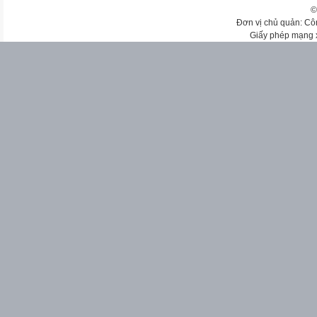
©
Đơn vị chủ quản: Cô
Giấy phép mạng 