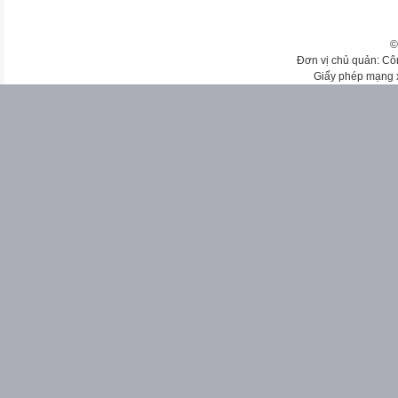
©
Đơn vị chủ quản: Cô
Giấy phép mạng 