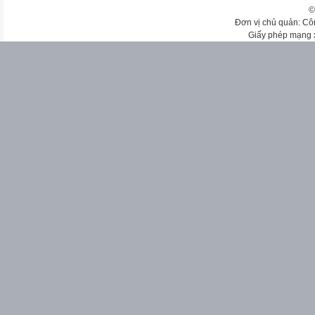
©
Đơn vị chủ quản: Cô
Giấy phép mạng 