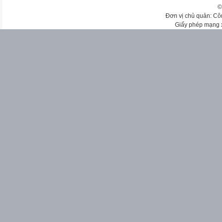
©
Đơn vị chủ quản: Cô
Giấy phép mạng 