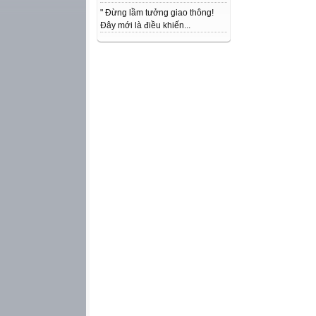
" Đừng lầm tưởng giao thông!
Đây mới là điều khiến...