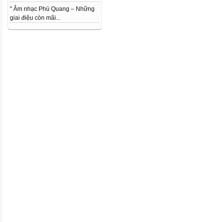
" Âm nhạc Phú Quang – Những
giai điệu còn mãi...