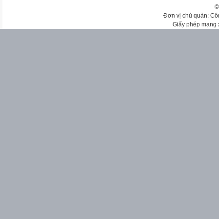
©
Đơn vị chủ quản: Cô
Giấy phép mạng 