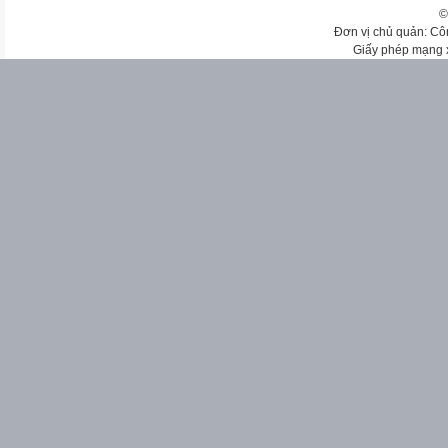
©
Đơn vị chủ quản: Cô
Giấy phép mạng 