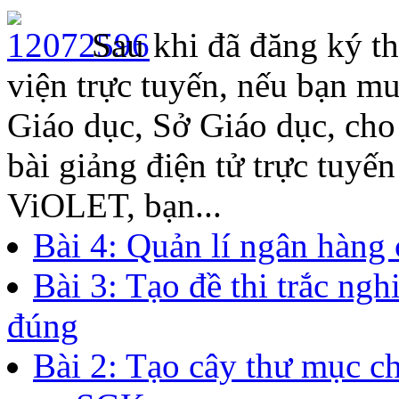
Sau khi đã đăng ký th
viện trực tuyến, nếu bạn m
Giáo dục, Sở Giáo dục, ch
bài giảng điện tử trực tuyế
ViOLET, bạn...
Bài 4: Quản lí ngân hàng 
Bài 3: Tạo đề thi trắc ng
đúng
Bài 2: Tạo cây thư mục c