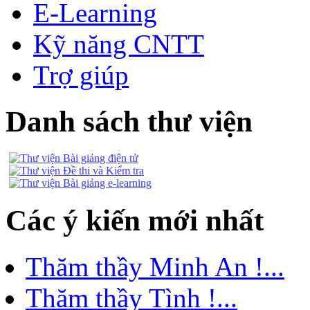
E-Learning
Kỹ năng CNTT
Trợ giúp
Danh sách thư viện
Các ý kiến mới nhất
Thăm thầy Minh An !...
Thăm thầy Tình !...