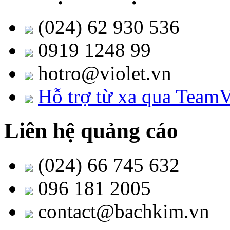
(024) 62 930 536
0919 1248 99
hotro@violet.vn
Hỗ trợ từ xa qua Team
Liên hệ quảng cáo
(024) 66 745 632
096 181 2005
contact@bachkim.vn