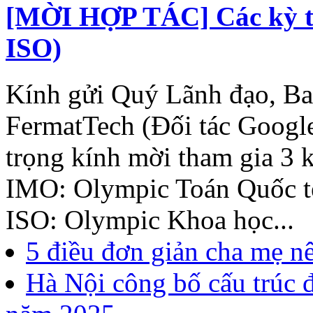
[MỜI HỢP TÁC] Các kỳ th
ISO)
Kính gửi Quý Lãnh đạo, B
FermatTech (Đối tác Googl
trọng kính mời tham gia 3 k
IMO: Olympic Toán Quốc tế
ISO: Olympic Khoa học...
5 điều đơn giản cha mẹ n
Hà Nội công bố cấu trúc 