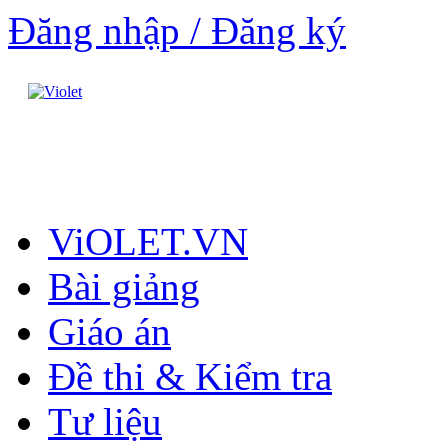
Đăng nhập / Đăng ký
ViOLET.VN
Bài giảng
Giáo án
Đề thi & Kiểm tra
Tư liệu