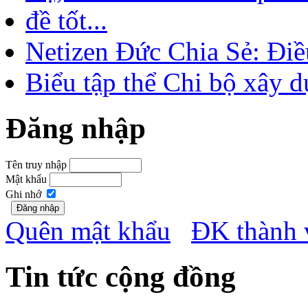
đề tốt...
Netizen Đức Chia Sẻ: Điề
Biểu tập thể Chi bộ xây d
Đăng nhập
Tên truy nhập
Mật khẩu
Ghi nhớ
Quên mật khẩu
ĐK thành 
Tin tức cộng đồng