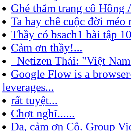
Ghé thăm trang cô Hồng A
Ta hay chê cuộc đời méo 
Thầy có bsach1 bài tập 10
Cảm ơn thầy!...
Netizen Thái: "Việt Nam
Google Flow is a browser
leverages...
rất tuyệt...
Chợt nghĩ......
Dạ, cảm ơn Cô. Group Viol