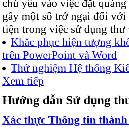
chủ yếu vào việc đặt quảng 
gây một số trở ngại đối với 
tiện trong việc sử dụng thư
Khắc phục hiện tượng khô
trên PowerPoint và Word
Thử nghiệm Hệ thống Kiể
Xem tiếp
Hướng dẫn Sử dụng thư
Xác thực Thông tin thành 