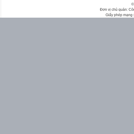
©
Đơn vị chủ quản: Cô
Giấy phép mạng 