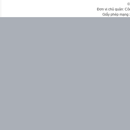
©
Đơn vị chủ quản: Cô
Giấy phép mạng 